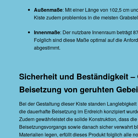
Außenmaße
: Mit einer Länge von 102,5 cm und
Kiste zudem problemlos in die meisten Grabstel
Innenmaße
: Der nutzbare Innenraum beträgt 87
Folglich sind diese Maße optimal auf die Anfo
abgestimmt.
Sicherheit und Beständigkeit –
Beisetzung von geruhten Gebe
Bei der Gestaltung dieser Kiste standen Langlebigkeit u
die dauerhafte Beisetzung im Erdreich konzipiert wurde
Zudem gewährleistet die solide Konstruktion, dass di
Beisetzungsvorgangs sowie danach sicher verwahrt bl
Materialien legen, erfüllt dieses Produkt folglich alle