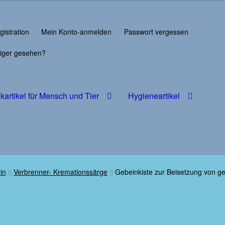
gistration
Mein Konto-anmelden
Passwort vergessen
lliger gesehen?
artikel für Mensch und Tier
Hygieneartikel
in
Verbrenner- Kremationssärge
Gebeinkiste zur Beisetzung von g