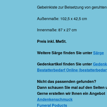
Gebeinkiste zur Beisetzung von geruhte
Außenmaße: 102,5 x 42,5 cm
Innenmaße: 87 x 27 cm
Preis inkl. MwSt.
Weitere Särge finden Sie unter
Särge
G
edenkartikel
finden Sie unter
Gedenka
Bestatterbedarf Online (bestatterbedarf
Nicht das passenden gefunden?
Dann schauen
Sie
mal
auf den Seiten 
Gerne erstellen wir Ihnen ein Angebot
Andenkenschmuck
Funeral Poducts