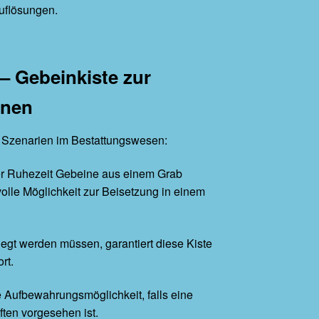
uflösungen.
 – Gebeinkiste zur
inen
e Szenarien im Bestattungswesen:
er Ruhezeit Gebeine aus einem Grab
volle Möglichkeit zur Beisetzung in einem
rlegt werden müssen, garantiert diese Kiste
rt.
he Aufbewahrungsmöglichkeit, falls eine
ten vorgesehen ist.