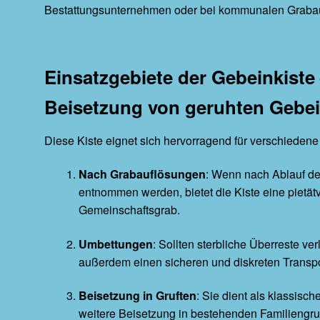
Bestattungsunternehmen oder bei kommunalen Graba
Einsatzgebiete der Gebeinkiste
Beisetzung von geruhten Gebe
Diese Kiste eignet sich hervorragend für verschieden
Nach Grabauflösungen
: Wenn nach Ablauf d
entnommen werden, bietet die Kiste eine pietät
Gemeinschaftsgrab.
Umbettungen
: Sollten sterbliche Überreste ve
außerdem einen sicheren und diskreten Transpo
Beisetzung in Gruften
: Sie dient als klassisc
weitere Beisetzung in bestehenden Familiengruf