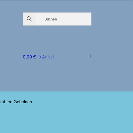
0,00
€
0 Artikel
eruhten Gebeinen