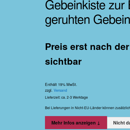
Gebeinkiste zur
geruhten Gebei
Preis erst nach d
sichtbar
Enthält 19% MwSt.
zzgl.
Versand
Lieferzeit: ca. 2-3 Werktage
Bei Lieferungen in Nicht-EU-Länder können zusätzlic
Nicht 
Mehr Infos anzeigen ↓