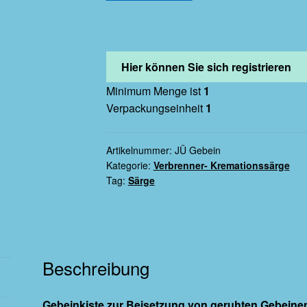
Hier können Sie sich registrieren
Minimum Menge ist
1
Verpackungseinheit
1
Artikelnummer:
JÜ Gebein
Kategorie:
Verbrenner- Kremationssärge
Tag:
Särge
Beschreibung
Gebeinkiste zur Beisetzung von geruhten Gebeine