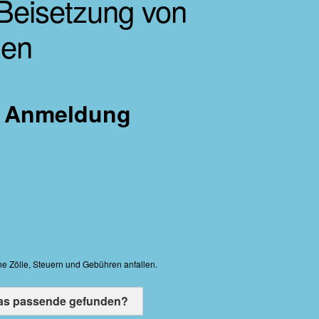
 Beisetzung von
nen
er Anmeldung
he Zölle, Steuern und Gebühren anfallen.
das passende gefunden?