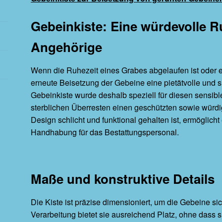
Gebeinkiste: Eine würdevolle R
Angehörige
Wenn die Ruhezeit eines Grabes abgelaufen ist oder e
erneute Beisetzung der Gebeine eine pietätvolle und 
Gebeinkiste wurde deshalb speziell für diesen sensibl
sterblichen Überresten einen geschützten sowie würdig
Design schlicht und funktional gehalten ist, ermöglicht
Handhabung für das Bestattungspersonal.
Maße und konstruktive Details
Die Kiste ist präzise dimensioniert, um die Gebeine s
Verarbeitung bietet sie ausreichend Platz, ohne dass si