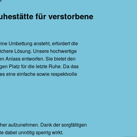
uhestätte für verstorbene
ine Umbettung ansteht, erfordert die
sichere Lösung. Unsere hochwertige
en Anlass entworfen. Sie bietet den
en Platz für die letzte Ruhe. Da das
 es eine einfache sowie respektvolle
icher aufzunehmen. Dank der sorgfältigen
e dabei unnötig sperrig wirkt.