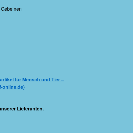
n Gebeinen
rtikel für Mensch und Tier –
-online.de)
unserer Lieferanten.