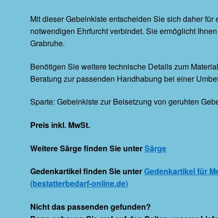
Mit dieser Gebeinkiste entscheiden Sie sich daher für e
notwendigen Ehrfurcht verbindet. Sie ermöglicht Ihne
Grabruhe.
Benötigen Sie weitere technische Details zum Materi
Beratung zur passenden Handhabung bei einer Umbet
Sparte: Gebeinkiste zur Beisetzung von geruhten Geb
Preis inkl. MwSt.
Weitere Särge finden Sie unter
Särge
G
edenkartikel
finden Sie unter
Gedenkartikel für M
(bestatterbedarf-online.de)
Nicht das passenden gefunden?