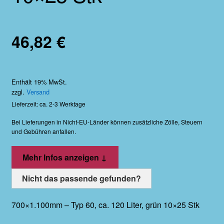
Etwas vermisst?
46,82
€
Enthält 19% MwSt.
zzgl.
Versand
Lieferzeit: ca. 2-3 Werktage
Bei Lieferungen in Nicht-EU-Länder können zusätzliche Zölle, Steuern
und Gebühren anfallen.
Mehr Infos anzeigen ↓
Nicht das passende gefunden?
700×1.100mm – Typ 60, ca. 120 Liter, grün 10×25 Stk