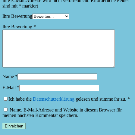
Ihre E-Mail-Adresse wird nicht veröffentlicht.
Erforderliche Felder
sind mit
*
markiert
Ihre Bewertung
Ihre Bewertung
*
Name
*
E-Mail
*
Ich habe die
Datenschutzerklärung
gelesen und stimme ihr zu.
*
Name, E-Mail-Adresse und Website in diesem Browser für
meinen nächsten Kommentar speichern.